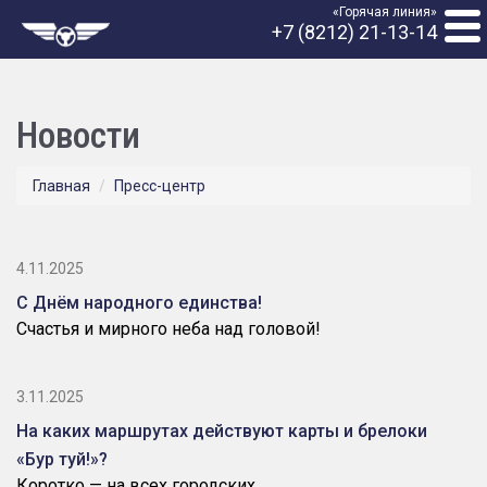
«Горячая линия»
+7 (8212) 21-13-14
Новости
Главная
Пресс-центр
4.11.2025
С Днём народного единства!
Счастья и мирного неба над головой!
3.11.2025
На каких маршрутах действуют карты и брелоки
«Бур туй!»?
Коротко — на всех городских