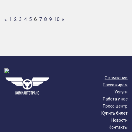
«
1
2
3
4
5
6
7
8
9
10
»
О компании
Пассажирам
Услуги
Работа у нас
Пресс-центр
Купить билет
Новости
Контакты