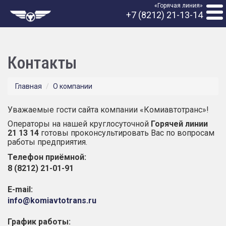
«Горячая линия»
+7 (8212) 21-13-14
Контакты
Главная
О компании
Уважаемые гости сайта компании «Комиавтотранс»!
Операторы на нашей круглосуточной
Горячей линии
21 13 14
готовы проконсультировать Вас по вопросам
работы предприятия.
Телефон приёмной:
8 (8212) 21-01-91
E-mail:
info@komiavtotrans.ru
График работы: