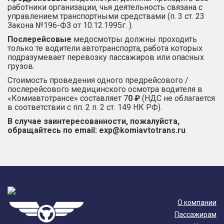
работники организации, чья деятельность связана с
управлением транспортными средствами (п. 3 ст. 23
Закона №196-ФЗ от 10.12.1995г. ).
Послерейсовые
медосмотры должны проходить
только те водители автотранспорта, работа которых
подразумевает перевозку пассажиров или опасных
грузов.
Стоимость проведения одного предрейсового /
послерейсового медицинского осмотра водителя в
«Комиавтотрансе»
составляет 7
0 ₽
(НДС не облагается
в соответствии с пп. 2 п. 2 ст. 149 НК РФ).
В случае заинтересованности, пожалуйста,
обращайтесь по email:
exp@komiavtotrans.ru
О компании
Пассажирам