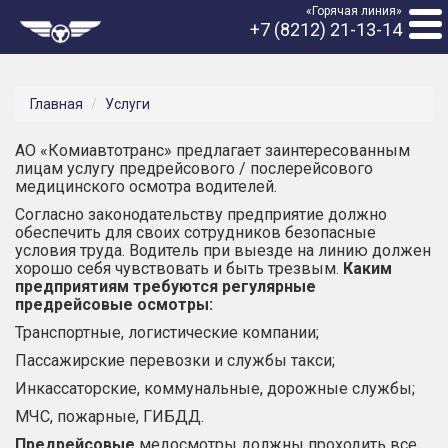
«Горячая линия»
+7 (8212) 21-13-14
Главная
Услуги
АО «Комиавтотранс» предлагает заинтересованным
лицам услугу предрейсового / послерейсового
медицинского осмотра водителей.
Согласно законодательству предприятие должно
обеспечить для своих сотрудников безопасные
условия труда. Водитель при выезде на линию должен
хорошо себя чувствовать и быть трезвым.
Каким
предприятиям требуются регулярные
предрейсовые осмотры:
Транспортные, логистические компании;
Пассажирские перевозки и службы такси;
Инкассаторские, коммунальные, дорожные службы;
МЧС, пожарные, ГИБДД.
Предрейсовые
медосмотры должны проходить все