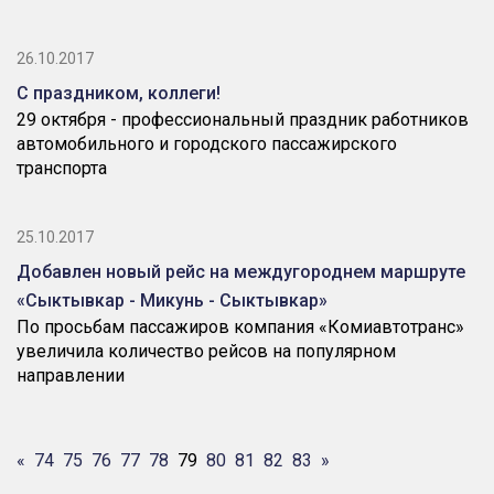
26.10.2017
С праздником, коллеги!
29 октября - профессиональный праздник работников
автомобильного и городского пассажирского
транспорта
25.10.2017
Добавлен новый рейс на междугороднем маршруте
«Сыктывкар - Микунь - Сыктывкар»
По просьбам пассажиров компания «Комиавтотранс»
увеличила количество рейсов на популярном
направлении
«
74
75
76
77
78
79
80
81
82
83
»