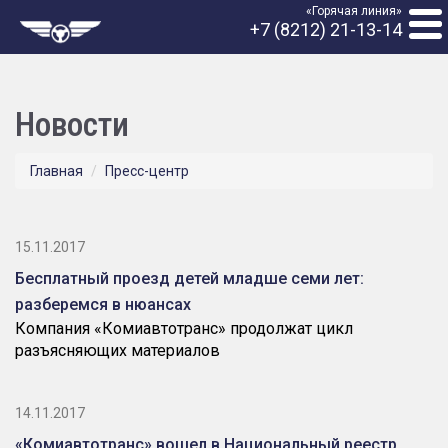
«Горячая линия»
+7 (8212) 21-13-14
Новости
Главная
Пресс-центр
15.11.2017
Бесплатный проезд детей младше семи лет:
разберемся в нюансах
Компания «Комиавтотранс» продолжат цикл
разъясняющих материалов
14.11.2017
«Комиавтотранс» вошел в Национальный реестр