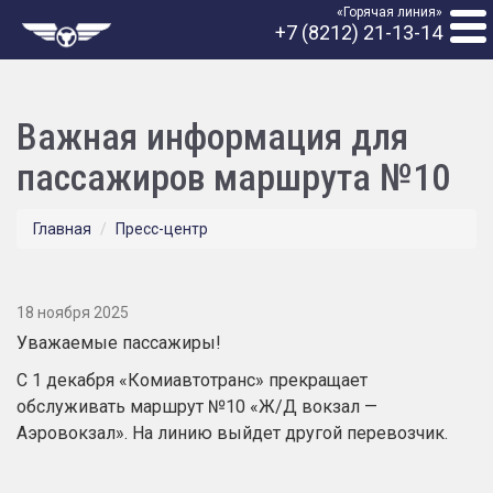
«Горячая линия»
+7 (8212) 21-13-14
Важная информация для
пассажиров маршрута №10
Главная
Пресс-центр
18 ноября 2025
Уважаемые пассажиры!
С 1 декабря
«Комиавтотранс»
прекращает
обслуживать маршрут №10 «Ж/Д вокзал —
Аэровокзал». На линию выйдет другой перевозчик.