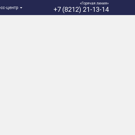
«Горячая линия»
есс-центр
+7 (8212) 21-13-14