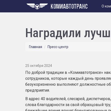
О ко
Наградили лучш
Главная
Пресс-центр
25 октября 2024
По доброй традиции в «Комиавтотрансе» нак
сотрудников, которые каждый день проявляю
безукоризненно выполняют должностные обя
предприятия.
В адрес 40 водителей, слесарей, диспетчеро
слова благодарности за свой образцовый тру
ближайшее время вручат брендированные п